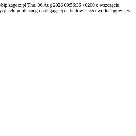
//bip.zagorz.pl
Thu, 06 Aug 2026 09:56:36 +0200
o wszczęciu
tycji celu publicznego polegającej na budowie sieci wodociągowej w