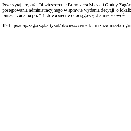
Przeczytaj artykuł "Obwieszczenie Burmistrza Miasta i Gminy Zag
postępowania administracyjnego w sprawie wydania decyzji o lokaliza
ramach zadania pn: "Budowa sieci wodociągowej dla miejscowości
]]>
https://bip.zagorz.pl/artykul/obwieszczenie-burmistrza-miasta-i