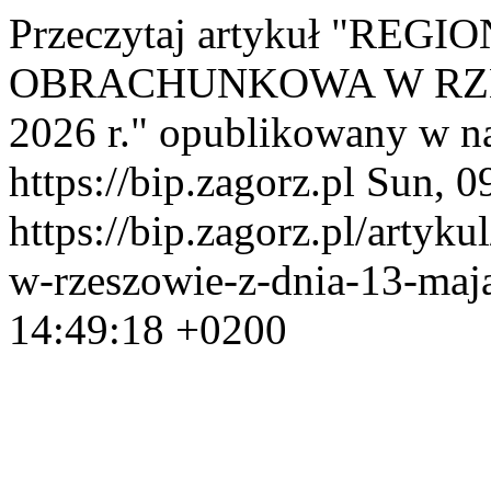
Przeczytaj artykuł "REG
OBRACHUNKOWA W RZE
2026 r." opublikowany w na
https://bip.zagorz.pl
Sun, 0
https://bip.zagorz.pl/artyk
w-rzeszowie-z-dnia-13-maj
14:49:18 +0200