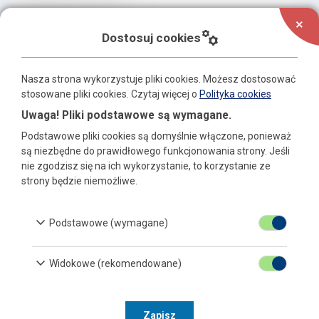
add
Wybory
manufacturing
Dostosuj cookies
Ochrona Środowiska
Nasza strona wykorzystuje pliki cookies. Możesz dostosować
Finansowanie zadań
stosowane pliki cookies.
Czytaj więcej o
Polityka cookies
Zgłoszenia naruszeń prawa
Uwaga! Pliki podstawowe są wymagane.
Podstawowe pliki cookies są domyślnie włączone, ponieważ
Cyberbezpieczeństwo
są niezbędne do prawidłowego funkcjonowania strony. Jeśli
nie zgodzisz się na ich wykorzystanie, to korzystanie ze
strony będzie niemożliwe.
keyboard_arrow_down
Podstawowe (wymagane)
Dziennik Ustaw
keyboard_arrow_down
Widokowe (rekomendowane)
Zapisz