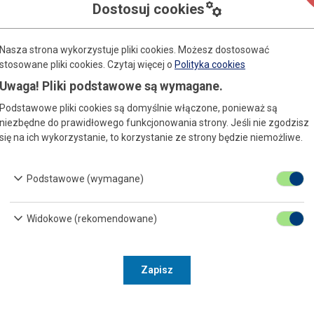
manufacturing
Dostosuj cookies
Nasza strona wykorzystuje pliki cookies. Możesz dostosować
stosowane pliki cookies.
Czytaj więcej o
Polityka cookies
Uwaga! Pliki podstawowe są wymagane.
Podstawowe pliki cookies są domyślnie włączone, ponieważ są
niezbędne do prawidłowego funkcjonowania strony. Jeśli nie zgodzisz
się na ich wykorzystanie, to korzystanie ze strony będzie niemożliwe.
keyboard_arrow_down
Podstawowe (wymagane)
keyboard_arrow_down
Widokowe (rekomendowane)
Zapisz