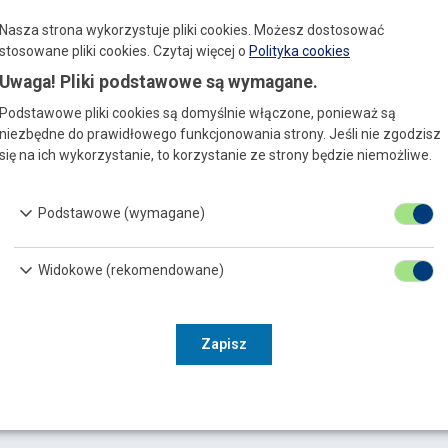
Nasza strona wykorzystuje pliki cookies. Możesz dostosować
stosowane pliki cookies.
Czytaj więcej o
Polityka cookies
Uwaga! Pliki podstawowe są wymagane.
Podstawowe pliki cookies są domyślnie włączone, ponieważ są
niezbędne do prawidłowego funkcjonowania strony. Jeśli nie zgodzisz
się na ich wykorzystanie, to korzystanie ze strony będzie niemożliwe.
keyboard_arrow_down
Podstawowe (wymagane)
keyboard_arrow_down
Widokowe (rekomendowane)
Zapisz