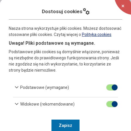
add
manufacturing
Dostosuj cookies
Zgłoszenia naruszeń prawa
Cyberbezpieczeństwo
Nasza strona wykorzystuje pliki cookies. Możesz dostosować
stosowane pliki cookies.
Czytaj więcej o
Polityka cookies
Uwaga! Pliki podstawowe są wymagane.
Podstawowe pliki cookies są domyślnie włączone, ponieważ
są niezbędne do prawidłowego funkcjonowania strony. Jeśli
nie zgodzisz się na ich wykorzystanie, to korzystanie ze
strony będzie niemożliwe.
Dziennik Ustaw
keyboard_arrow_down
Podstawowe (wymagane)
Monitor Polski
keyboard_arrow_down
Widokowe (rekomendowane)
Dziennik Urzędowy Woj. Podkarpackiego
Zapisz