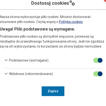
manufacturing
Dostosuj cookies
Nasza strona wykorzystuje pliki cookies. Możesz dostosować
stosowane pliki cookies.
Czytaj więcej o
Polityka cookies
Uwaga! Pliki podstawowe są wymagane.
Podstawowe pliki cookies są domyślnie włączone, ponieważ są
niezbędne do prawidłowego funkcjonowania strony. Jeśli nie zgodzisz
się na ich wykorzystanie, to korzystanie ze strony będzie niemożliwe.
keyboard_arrow_down
Podstawowe (wymagane)
keyboard_arrow_down
Widokowe (rekomendowane)
Zapisz