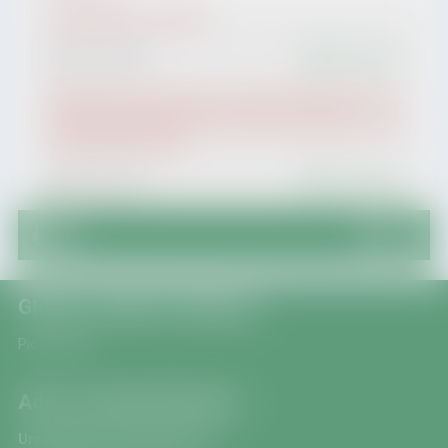
Zarządzenie nr 74_2026
pdf,
1.52 MB
metryczka
Wyniki konkursu projektów na wsparcie finansowe w za
kresie rozwoju sportu na terenie Gminy Zagórz pn. "Zag
órski skok po zdrowie"
pdf,
157 kB
metryczka
Główny redaktor Biuletynu
Piotr Bezyk
Adres redakcji Biuletynu
Urząd Miasta i Gminy Zagórz