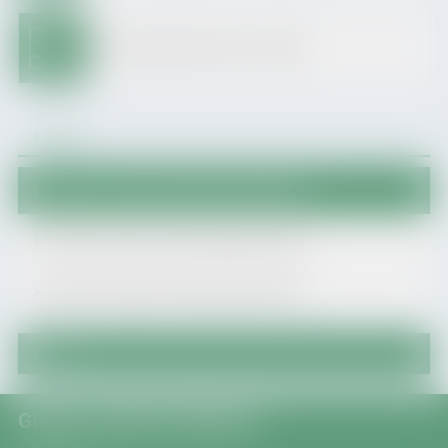
Archiwum BIP do dnia 31.12.2025
Wróć
Dostawy, usługi, roboty budowlane
Dostawy, usługi, roboty budowlane 2026 r.
Dostawy, usługi, roboty budowlane 2025 r.
Wróć
Główny redaktor Biuletynu