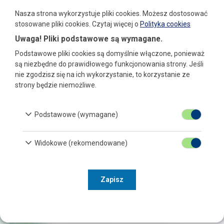
Finansowanie zadań
Nasza strona wykorzystuje pliki cookies. Możesz dostosować
stosowane pliki cookies.
Czytaj więcej o
Polityka cookies
Zgłoszenia naruszeń prawa
Uwaga! Pliki podstawowe są wymagane.
Cyberbezpieczeństwo
Podstawowe pliki cookies są domyślnie włączone, ponieważ
są niezbędne do prawidłowego funkcjonowania strony. Jeśli
nie zgodzisz się na ich wykorzystanie, to korzystanie ze
strony będzie niemożliwe.
keyboard_arrow_down
Podstawowe (wymagane)
Dziennik Ustaw
keyboard_arrow_down
Widokowe (rekomendowane)
Monitor Polski
Zapisz
Dziennik Urzędowy Woj. Podkarpackiego