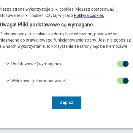
Nasza strona wykorzystuje pliki cookies. Możesz dostosować
stosowane pliki cookies.
Czytaj więcej o
Polityka cookies
Uwaga! Pliki podstawowe są wymagane.
Podstawowe pliki cookies są domyślnie włączone, ponieważ są
niezbędne do prawidłowego funkcjonowania strony. Jeśli nie zgodzisz
się na ich wykorzystanie, to korzystanie ze strony będzie niemożliwe.
keyboard_arrow_down
Podstawowe (wymagane)
keyboard_arrow_down
Widokowe (rekomendowane)
Zapisz